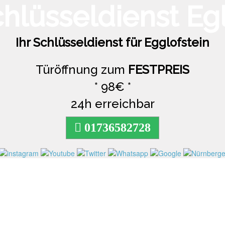
Ihr Schlüsseldienst für Egglofstein
Türöffnung zum
FESTPREIS
* 98€ *
24h erreichbar
01736582728