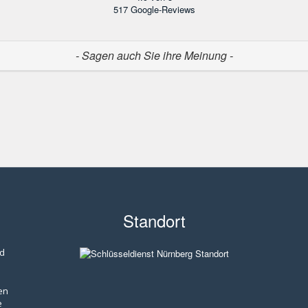
517
Google-Reviews
- Sagen auch Sie ihre Meinung -
Standort
nd
en
e