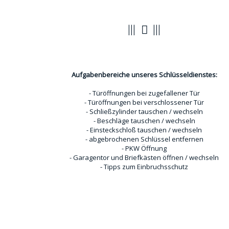
Türöffnungen
Aufgabenbereiche unseres Schlüsseldienstes:
- Türöffnungen bei zugefallener Tür
- Türöffnungen bei verschlossener Tür
- Schließzylinder tauschen / wechseln
- Beschläge tauschen / wechseln
- Einsteckschloß tauschen / wechseln
- abgebrochenen Schlüssel entfernen
- PKW Öffnung
- Garagentor und Briefkästen öffnen / wechseln
- Tipps zum Einbruchsschutz