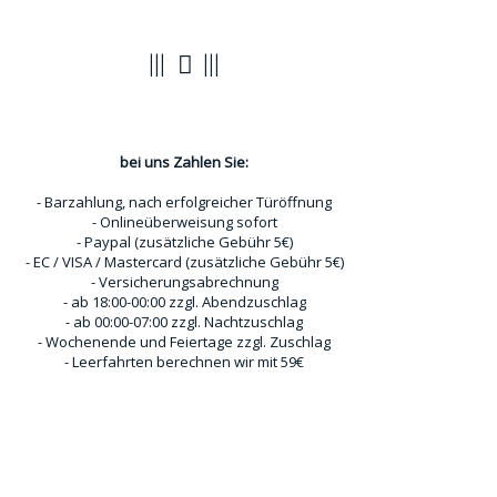
Zahlungsoptionen
bei uns Zahlen Sie:
- Barzahlung, nach erfolgreicher Türöffnung
- Onlineüberweisung sofort
- Paypal (zusätzliche Gebühr 5€)
- EC / VISA / Mastercard (zusätzliche Gebühr 5€)
- Versicherungsabrechnung
- ab 18:00-00:00 zzgl. Abendzuschlag
- ab 00:00-07:00 zzgl. Nachtzuschlag
- Wochenende und Feiertage zzgl. Zuschlag
- Leerfahrten berechnen wir mit 59€