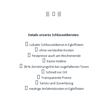
Vorteile
Details unseres Schlüsseldienstes:
Lokaler Schlüsseldienst in Egloffstein
ohne versteckte Kosten
Festpreise auch am Wochenende
Keine Hotline
99 % Zerstörungsfrei bei zugefallenen Türen
Schnell vor Ort
Transparente Preise
Seriös und Zuverlässig
niedrige Anfahrtskosten in Egloffstein