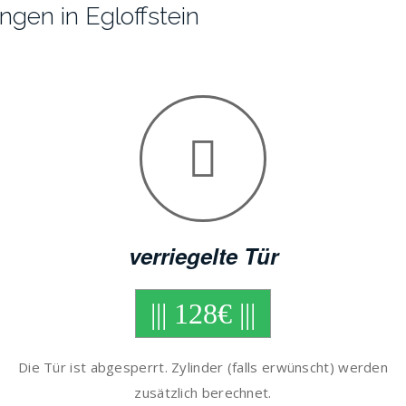
ungen in Egloffstein
verriegelte Tür
||| 128€ |||
Die Tür ist abgesperrt. Zylinder (falls erwünscht) werden
zusätzlich berechnet.