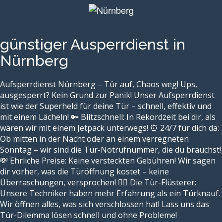
günstiger Ausperrdienst in
Nürnberg
Aufsperrdienst Nürnberg – Tür auf, Chaos weg! Ups,
ausgesperrt? Kein Grund zur Panik! Unser Aufsperrdienst
ist wie der Superheld für deine Tür – schnell, effektiv und
mit einem Lächeln! 🔑 Blitzschnell: In Rekordzeit bei dir, als
wären wir mit einem Jetpack unterwegs! ⏰ 24/7 für dich da:
Ob mitten in der Nacht oder an einem verregneten
Sonntag – wir sind die Tür-Notrufnummer, die du brauchst!
💸 Ehrliche Preise: Keine versteckten Gebühren! Wir sagen
dir vorher, was die Türöffnung kostet – keine
Überraschungen, versprochen! 👷‍♂️ Die Tür-Flüsterer:
Unsere Techniker haben mehr Erfahrung als ein Türknauf.
Wir öffnen alles, was sich verschlossen hat! Lass uns das
Tür-Dilemma lösen schnell und ohne Probleme!