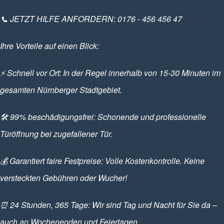
📞 JETZT HILFE ANFORDERN: 0176 - 456 456 47
Ihre Vorteile auf einen Blick:
⚡ Schnell vor Ort: In der Regel innerhalb von 15-30 Minuten im
gesamten Nürnberger Stadtgebiet.
🛠️ 99% beschädigungsfrei: Schonende und professionelle
Türöffnung bei zugefallener Tür.
💰 Garantiert faire Festpreise: Volle Kostenkontrolle. Keine
versteckten Gebühren oder Wucher!
⏰ 24 Stunden, 365 Tage: Wir sind Tag und Nacht für Sie da –
auch an Wochenenden und Feiertagen.