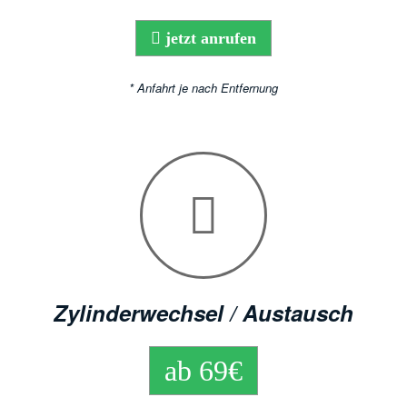
jetzt anrufen
* Anfahrt je nach Entfernung
Zylinderwechsel / Austausch
ab 69€