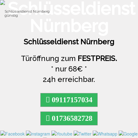
Schlüsseldienst Nürnberg
günstig
Tog
navi
Schlüsseldienst Nürnberg
Türöffnung zum
FESTPREIS.
* nur 68€ *
24h erreichbar.
09117157034
01736582728