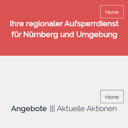
Home
Ihre regionaler Aufsperrdienst
für Nürnberg und Umgebung
Home
Angebote
Aktuelle Aktionen