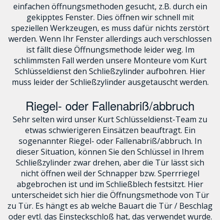
einfachen öffnungsmethoden gesucht, z.B. durch ein
gekipptes Fenster. Dies öffnen wir schnell mit
speziellen Werkzeugen, es muss dafür nichts zerstört
werden. Wenn Ihr Fenster allerdings auch verschlossen
ist fällt diese Öffnungsmethode leider weg. Im
schlimmsten Fall werden unsere Monteure vom Kurt
Schlüsseldienst den Schließzylinder aufbohren. Hier
muss leider der Schließzylinder ausgetauscht werden.
Riegel- oder Fallenabriß/abbruch
Sehr selten wird unser Kurt Schlüsseldienst-Team zu
etwas schwierigeren Einsätzen beauftragt. Ein
sogenannter Riegel- oder Fallenabriß/abbruch. In
dieser Situation, können Sie den Schlüssel in Ihrem
Schließzylinder zwar drehen, aber die Tür lässt sich
nicht öffnen weil der Schnapper bzw. Sperrriegel
abgebrochen ist und im Schließblech festsitzt. Hier
unterscheidet sich hier die Öffnungsmethode von Tür
zu Tür. Es hängt es ab welche Bauart die Tür / Beschlag
oder evtl. das Einsteckschloß hat, das verwendet wurde.