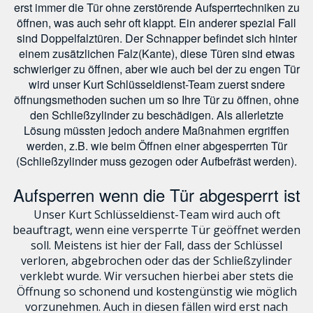
erst immer die Tür ohne zerstörende Aufsperrtechniken zu
öffnen, was auch sehr oft klappt. Ein anderer spezial Fall
sind Doppelfalztüren. Der Schnapper befindet sich hinter
einem zusätzlichen Falz(Kante), diese Türen sind etwas
schwieriger zu öffnen, aber wie auch bei der zu engen Tür
wird unser Kurt Schlüsseldienst-Team zuerst sndere
öffnungsmethoden suchen um so Ihre Tür zu öffnen, ohne
den Schließzylinder zu beschädigen. Als allerletzte
Lösung müssten jedoch andere Maßnahmen ergriffen
werden, z.B. wie beim Öffnen einer abgesperrten Tür
(Schließzylinder muss gezogen oder Aufbefräst werden).
Aufsperren wenn die Tür abgesperrt ist
Unser Kurt Schlüsseldienst-Team wird auch oft
beauftragt, wenn eine versperrte Tür geöffnet werden
soll. Meistens ist hier der Fall, dass der Schlüssel
verloren, abgebrochen oder das der Schließzylinder
verklebt wurde. Wir versuchen hierbei aber stets die
Öffnung so schonend und kostengünstig wie möglich
vorzunehmen. Auch in diesen fällen wird erst nach