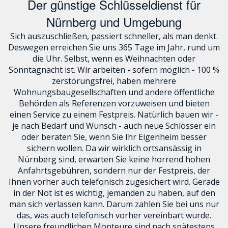
Der günstige Schlüsseldienst für
Nürnberg und Umgebung
Sich auszuschließen, passiert schneller, als man denkt.
Deswegen erreichen Sie uns 365 Tage im Jahr, rund um
die Uhr. Selbst, wenn es Weihnachten oder
Sonntagnacht ist. Wir arbeiten - sofern möglich - 100 %
zerstörungsfrei, haben mehrere
Wohnungsbaugesellschaften und andere öffentliche
Behörden als Referenzen vorzuweisen und bieten
einen Service zu einem Festpreis. Natürlich bauen wir -
je nach Bedarf und Wunsch - auch neue Schlösser ein
oder beraten Sie, wenn Sie Ihr Eigenheim besser
sichern wollen. Da wir wirklich ortsansässig in
Nürnberg sind, erwarten Sie keine horrend hohen
Anfahrtsgebühren, sondern nur der Festpreis, der
Ihnen vorher auch telefonisch zugesichert wird. Gerade
in der Not ist es wichtig, jemanden zu haben, auf den
man sich verlassen kann. Darum zahlen Sie bei uns nur
das, was auch telefonisch vorher vereinbart wurde.
Unsere freundlichen Monteure sind nach spätestens