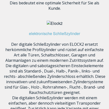
Dies bedeutet eine optimale Sicherheit für Sie als
Kunde.
elektronische Schließzylinder
Der digitale Schließzylinder von ELOCK2 ersetzt
herkömmliche Profilzylinder und rüstet auf einfachste
Art alle Türen, Schaltschlösser, Garagen und
Alarmanlagen zu einem modernen Zutrittssystem auf.
Die digitalen und sabotagesicheren Einsteckelemente
sind als Standard-, Dual-, Halb-, Panik-, links- und
rechts- abschließendes Zylinderschloss erhältlich. Diese
innovativen und zukunftsweisenden Zylindersysteme
sind für Glas-, Holz-, Rohrrahmen-, Flucht-, Brand- und
Rauchschutztüren geeignet.
Die digitalen Schließzylinder werden mit einem
einfachen, aber dennoch vielseitigen Transponder
geöffnet. Zusätzlich kann jede Variante mit einer