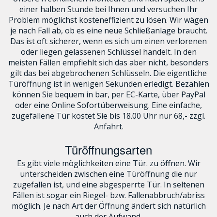
einer halben Stunde bei Ihnen und versuchen Ihr
Problem möglichst kosteneffizient zu lösen. Wir wägen
je nach Fall ab, ob es eine neue Schließanlage braucht.
Das ist oft sicherer, wenn es sich um einen verlorenen
oder liegen gelassenen Schlüssel handelt. In den
meisten Fällen empfiehlt sich das aber nicht, besonders
gilt das bei abgebrochenen Schlüsseln. Die eigentliche
Türöffnung ist in wenigen Sekunden erledigt. Bezahlen
können Sie bequem in bar, per EC-Karte, über PayPal
oder eine Online Sofortüberweisung. Eine einfache,
zugefallene Tür kostet Sie bis 18.00 Uhr nur 68,- zzgl.
Anfahrt.
Türöffnungsarten
Es gibt viele möglichkeiten eine Tür. zu öffnen. Wir
unterscheiden zwischen eine Türöffnung die nur
zugefallen ist, und eine abgesperrte Tür. In seltenen
Fällen ist sogar ein Riegel- bzw. Fallenabbruch/abriss
möglich. Je nach Art der Öffnung ändert sich natürlich
auch der Aufwand.