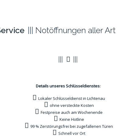
ervice
Notöffnungen aller Art
Vorteile
Details unseres Schlüsseldienstes:
Lokaler Schlüsseldienst in Lichtenau
ohne versteckte Kosten
Festpreise auch am Wochenende
Keine Hotline
99 % Zerstörungsfrei bei zugefallenen Türen
Schnell vor Ort