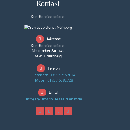
Kontakt
Kurt Schlüsseldienst
Adresse
Kurt Schlüsseldienst
Neustädter Str. 142
90431 Nürnberg
Telefon
Festnetz: 0911 / 7157034
Mobil : 0173 / 6582728
Email
info(at)kurt-schluesseldienst.de