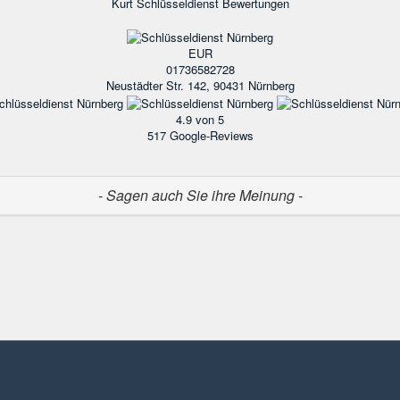
Kurt Schlüsseldienst
Bewertungen
EUR
01736582728
Neustädter Str. 142, 90431 Nürnberg
4.9
von 5
517
Google-Reviews
- Sagen auch Sie ihre Meinung -