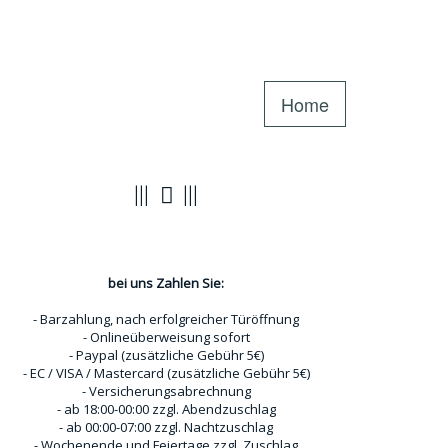
Home
Zahlungsoptionen
bei uns Zahlen Sie:
- Barzahlung, nach erfolgreicher Türöffnung
- Onlineüberweisung sofort
- Paypal (zusätzliche Gebühr 5€)
- EC / VISA / Mastercard (zusätzliche Gebühr 5€)
- Versicherungsabrechnung
- ab 18:00-00:00 zzgl. Abendzuschlag
- ab 00:00-07:00 zzgl. Nachtzuschlag
- Wochenende und Feiertage zzgl. Zuschlag