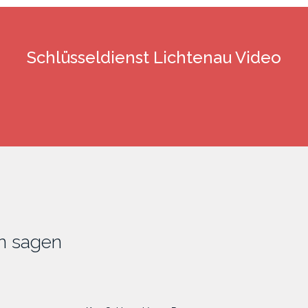
Schlüsseldienst Lichtenau Video
n sagen