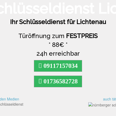
Ihr Schlüsseldienst für Lichtenau
Türöffnung zum
FESTPREIS
* 88€ *
24h erreichbar
09117157034
01736582728
n den Medien
auch tät