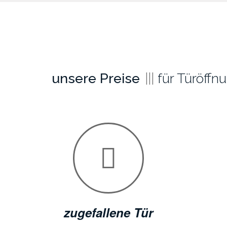
unsere Preise
für Türöffn
zugefallene Tür