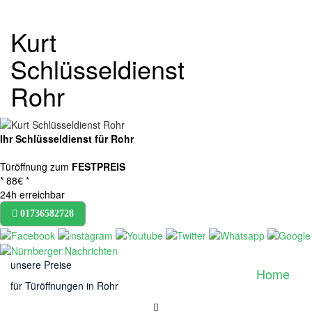
Toggle
Kurt
naviga
Schlüsseldienst
Rohr
Ihr Schlüsseldienst für Rohr
Türöffnung zum
FESTPREIS
* 88€ *
24h erreichbar
01736582728
unsere Preise
Home
für Türöffnungen in Rohr