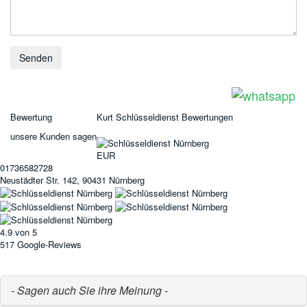
Bewertung
Kurt Schlüsseldienst
Bewertungen
unsere Kunden sagen
EUR
01736582728
Neustädter Str. 142, 90431 Nürnberg
4.9
von 5
517
Google-Reviews
- Sagen auch Sie ihre Meinung -