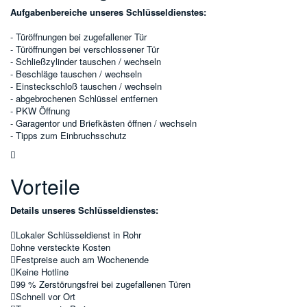
Aufgabenbereiche unseres Schlüsseldienstes:
- Türöffnungen bei zugefallener Tür
- Türöffnungen bei verschlossener Tür
- Schließzylinder tauschen / wechseln
- Beschläge tauschen / wechseln
- Einsteckschloß tauschen / wechseln
- abgebrochenen Schlüssel entfernen
- PKW Öffnung
- Garagentor und Briefkästen öffnen / wechseln
- Tipps zum Einbruchsschutz
Vorteile
Details unseres Schlüsseldienstes:
Lokaler Schlüsseldienst in Rohr
ohne versteckte Kosten
Festpreise auch am Wochenende
Keine Hotline
99 % Zerstörungsfrei bei zugefallenen Türen
Schnell vor Ort