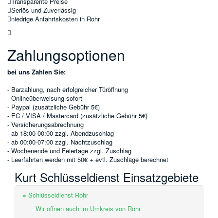
Transparente Preise
Seriös und Zuverlässig
niedrige Anfahrtskosten in Rohr
Zahlungsoptionen
bei uns Zahlen Sie:
- Barzahlung, nach erfolgreicher Türöffnung
- Onlineüberweisung sofort
- Paypal (zusätzliche Gebühr 5€)
- EC / VISA / Mastercard (zusätzliche Gebühr 5€)
- Versicherungsabrechnung
- ab 18:00-00:00 zzgl. Abendzuschlag
- ab 00:00-07:00 zzgl. Nachtzuschlag
- Wochenende und Feiertage zzgl. Zuschlag
- Leerfahrten werden mit 50€ + evtl. Zuschläge berechnet
Kurt Schlüsseldienst Einsatzgebiete
= Schlüsseldienst Rohr
= Wir öffnen auch im Umkreis von Rohr