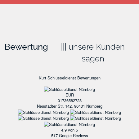
Bewertung
unsere Kunden
sagen
Kurt Schlüsseldienst
Bewertungen
EUR
01736582728
Neustädter Str. 142, 90431 Nürnberg
4.9
von 5
517
Google-Reviews