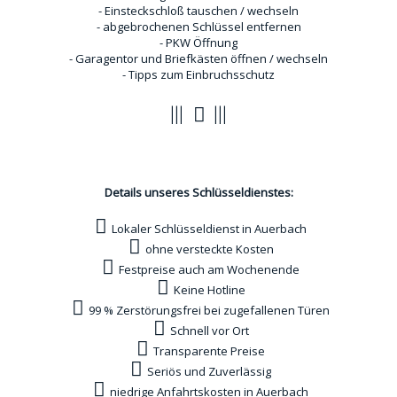
- Einsteckschloß tauschen / wechseln
- abgebrochenen Schlüssel entfernen
- PKW Öffnung
- Garagentor und Briefkästen öffnen / wechseln
- Tipps zum Einbruchsschutz
Vorteile
Details unseres Schlüsseldienstes:
Lokaler Schlüsseldienst in Auerbach
ohne versteckte Kosten
Festpreise auch am Wochenende
Keine Hotline
99 % Zerstörungsfrei bei zugefallenen Türen
Schnell vor Ort
Transparente Preise
Seriös und Zuverlässig
niedrige Anfahrtskosten in Auerbach