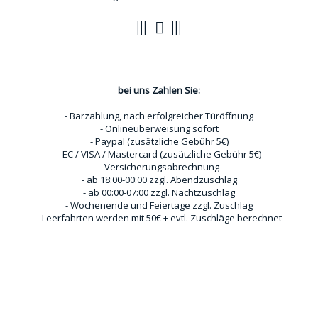
Zahlungsoptionen
bei uns Zahlen Sie:
- Barzahlung, nach erfolgreicher Türöffnung
- Onlineüberweisung sofort
- Paypal (zusätzliche Gebühr 5€)
- EC / VISA / Mastercard (zusätzliche Gebühr 5€)
- Versicherungsabrechnung
- ab 18:00-00:00 zzgl. Abendzuschlag
- ab 00:00-07:00 zzgl. Nachtzuschlag
- Wochenende und Feiertage zzgl. Zuschlag
- Leerfahrten werden mit 50€ + evtl. Zuschläge berechnet