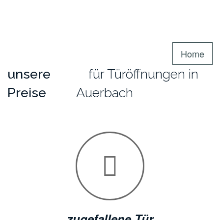
Home
unsere
für Türöffnungen in
Preise
Auerbach
zugefallene Tür