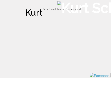
Kurt
Schlüsseldienst Diepersdorf