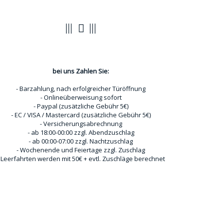
Zahlungsoptionen
bei uns Zahlen Sie:
- Barzahlung, nach erfolgreicher Türöffnung
- Onlineüberweisung sofort
- Paypal (zusätzliche Gebühr 5€)
- EC / VISA / Mastercard (zusätzliche Gebühr 5€)
- Versicherungsabrechnung
- ab 18:00-00:00 zzgl. Abendzuschlag
- ab 00:00-07:00 zzgl. Nachtzuschlag
- Wochenende und Feiertage zzgl. Zuschlag
 Leerfahrten werden mit 50€ + evtl. Zuschläge berechnet