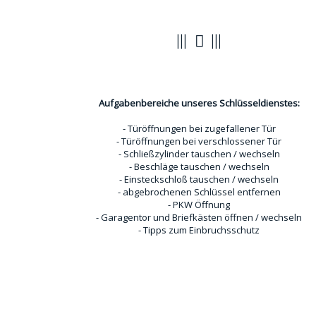
Türöffnungen
Aufgabenbereiche unseres Schlüsseldienstes:
- Türöffnungen bei zugefallener Tür
- Türöffnungen bei verschlossener Tür
- Schließzylinder tauschen / wechseln
- Beschläge tauschen / wechseln
- Einsteckschloß tauschen / wechseln
- abgebrochenen Schlüssel entfernen
- PKW Öffnung
- Garagentor und Briefkästen öffnen / wechseln
- Tipps zum Einbruchsschutz