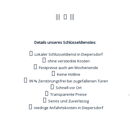
Vorteile
Details unseres Schlüsseldienstes:
Lokaler Schlüsseldienst in Diepersdorf
ohne versteckte Kosten
Festpreise auch am Wochenende
Keine Hotline
99 % Zerstörungsfrei bei zugefallenen Türen
Schnell vor Ort
Transparente Preise
-
Seriös und Zuverlässig
niedrige Anfahrtskosten in Diepersdorf