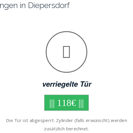
ungen in Diepersdorf
verriegelte Tür
||| 118€ |||
Die Tür ist abgesperrt. Zylinder (falls erwünscht) werden
zusätzlich berechnet.