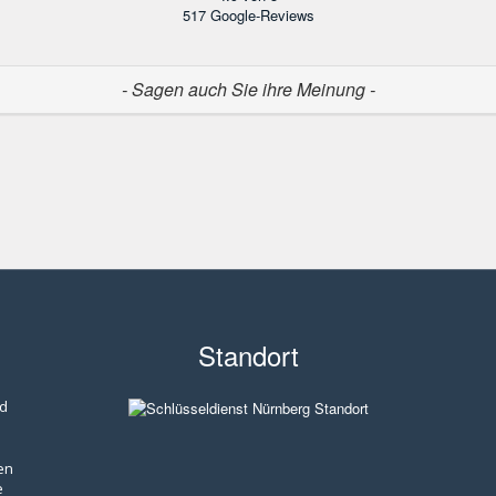
517
Google-Reviews
- Sagen auch Sie ihre Meinung -
Standort
nd
en
e