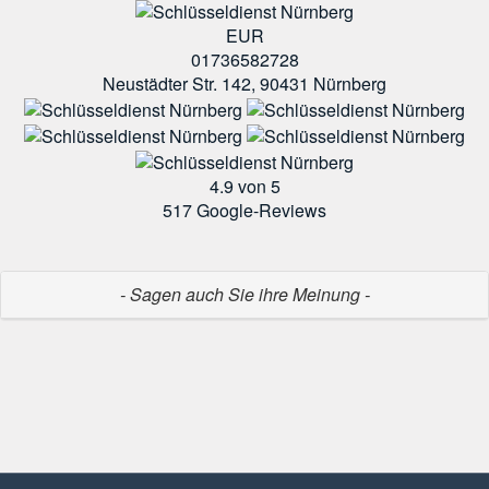
EUR
01736582728
Neustädter Str. 142, 90431 Nürnberg
4.9
von 5
517
Google-Reviews
- Sagen auch Sie ihre Meinung -