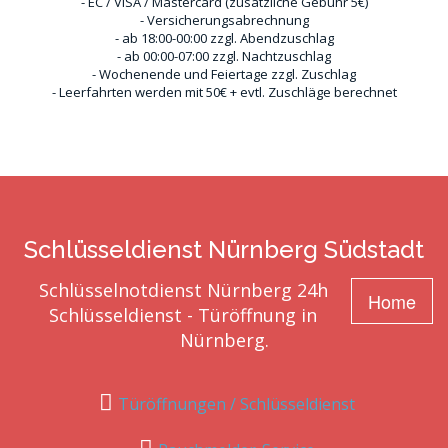
- EC / VISA / Mastercard (zusätzliche Gebühr 5€)
- Versicherungsabrechnung
- ab 18:00-00:00 zzgl. Abendzuschlag
- ab 00:00-07:00 zzgl. Nachtzuschlag
- Wochenende und Feiertage zzgl. Zuschlag
- Leerfahrten werden mit 50€ + evtl. Zuschläge berechnet
Schlüsseldienst Nürnberg Südstadt
Schlüsselnotdienst Nürnberg 24h
Home
Schlüsseldienst - Türöffnung in
Nürnberg.
Türöffnungen / Schlüsseldienst