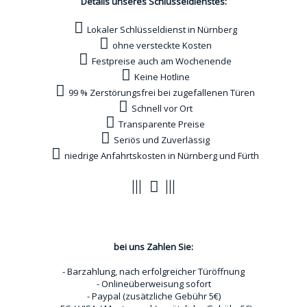
Details unseres Schlüsseldienstes:
Lokaler Schlüsseldienst in Nürnberg
ohne versteckte Kosten
Festpreise auch am Wochenende
Keine Hotline
99 % Zerstörungsfrei bei zugefallenen Türen
Schnell vor Ort
Transparente Preise
Seriös und Zuverlässig
niedrige Anfahrtskosten in Nürnberg und Fürth
Zahlungsoptionen
bei uns Zahlen Sie:
- Barzahlung, nach erfolgreicher Türöffnung
- Onlineüberweisung sofort
- Paypal (zusätzliche Gebühr 5€)