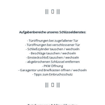
Türöffnungen
Aufgabenbereiche unseres Schlüsseldienstes:
- Türöffnungen bei zugefallener Tür
- Türöffnungen bei verschlossener Tür
- Schließzylinder tauschen / wechseln
- Beschläge tauschen / wechseln
- Einsteckschloß tauschen / wechseln
- abgebrochenen Schlüssel entfernen
- PKW Öffnung
- Garagentor und Briefkästen öffnen / wechseln
- Tipps zum Einbruchsschutz
Vorteile