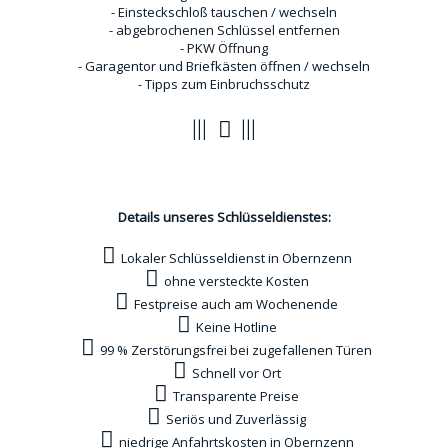
- Einsteckschloß tauschen / wechseln
- abgebrochenen Schlüssel entfernen
- PKW Öffnung
- Garagentor und Briefkästen öffnen / wechseln
- Tipps zum Einbruchsschutz
Vorteile
Details unseres Schlüsseldienstes:
Lokaler Schlüsseldienst in Obernzenn
ohne versteckte Kosten
Festpreise auch am Wochenende
Keine Hotline
99 % Zerstörungsfrei bei zugefallenen Türen
Schnell vor Ort
Transparente Preise
Seriös und Zuverlässig
niedrige Anfahrtskosten in Obernzenn