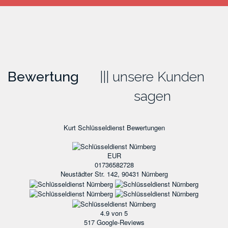
Bewertung
unsere Kunden
sagen
Kurt Schlüsseldienst
Bewertungen
EUR
01736582728
Neustädter Str. 142, 90431 Nürnberg
4.9
von 5
517
Google-Reviews