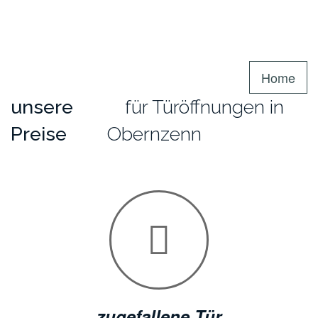
Home
unsere
für Türöffnungen in
Preise
Obernzenn
zugefallene Tür