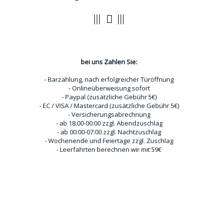
Zahlungsoptionen
bei uns Zahlen Sie:
- Barzahlung, nach erfolgreicher Türöffnung
- Onlineüberweisung sofort
- Paypal (zusätzliche Gebühr 5€)
- EC / VISA / Mastercard (zusätzliche Gebühr 5€)
- Versicherungsabrechnung
- ab 18:00-00:00 zzgl. Abendzuschlag
- ab 00:00-07:00 zzgl. Nachtzuschlag
- Wochenende und Feiertage zzgl. Zuschlag
- Leerfahrten berechnen wir mit 59€